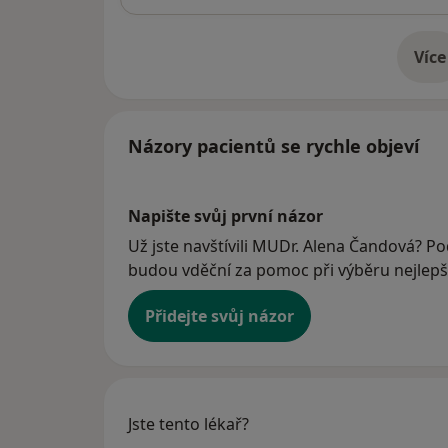
Více
o 
Názory pacientů se rychle objeví
Napište svůj první názor
Už jste navštívili MUDr. Alena Čandová? Pod
budou vděční za pomoc při výběru nejlepší
Přidejte svůj názor
Jste tento lékař?