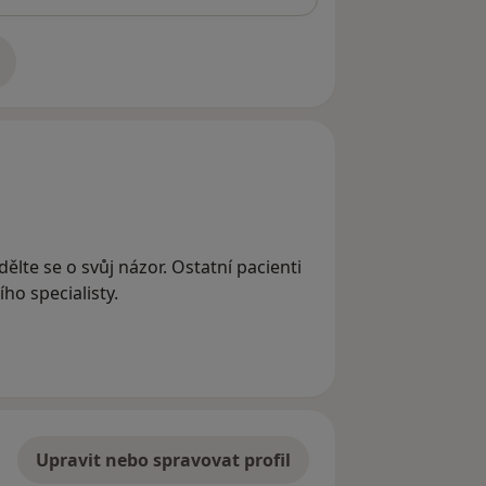
adrese
ělte se o svůj názor. Ostatní pacienti
ho specialisty.
Upravit nebo spravovat profil