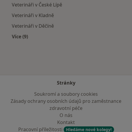
Veterináři v České Lípě
Veterináři v Kladně
Veterináři v Děčíně
Více (9)
Více v kategorii: V okolí Roudnice nad Labem
Stránky
Soukromí a soubory cookies
Zásady ochrany osobních údajů pro zaměstnance
zdravotní péče
O nás
Kontakt
Pracovní příležitosti
Hledáme nové kolegy!