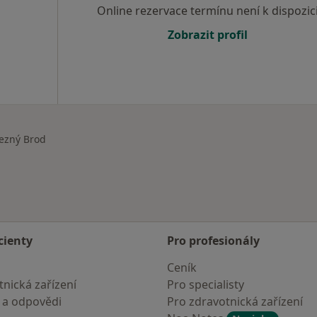
Online rezervace termínu není k dispozic
Zobrazit profil
ezný Brod
cienty
Pro profesionály
Ceník
nická zařízení
Pro specialisty
 a odpovědi
Pro zdravotnická zařízení