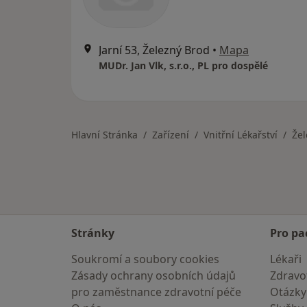
Jarní 53, Železný Brod
•
Mapa
MUDr. Jan Vlk, s.r.o., PL pro dospělé
Hlavní Stránka
Zařízení
Vnitřní Lékařství
Žel
Stránky
Pro pa
Soukromí a soubory cookies
Lékaři
Zásady ochrany osobních údajů
Zdravot
pro zaměstnance zdravotní péče
Otázky