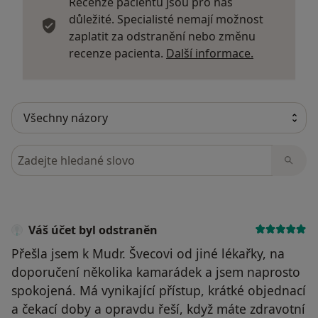
Recenze pacientů jsou pro nás
důležité. Specialisté nemají možnost
zaplatit za odstranění nebo změnu
Další infor
recenze pacienta.
Další informace.
Hledejte v názorech
Váš účet byl odstraněn
Přešla jsem k Mudr. Švecovi od jiné lékařky, na
doporučení několika kamarádek a jsem naprosto
spokojená. Má vynikající přístup, krátké objednací
a čekací doby a opravdu řeší, když máte zdravotní