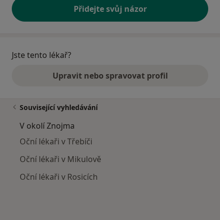
Přidejte svůj názor
Jste tento lékař?
Upravit nebo spravovat profil
Související vyhledávání
V okolí Znojma
Oční lékaři v Třebíči
Oční lékaři v Mikulově
Oční lékaři v Rosicích