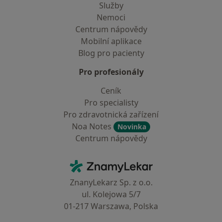
Služby
Nemoci
Centrum nápovědy
Mobilní aplikace
Blog pro pacienty
Pro profesionály
Ceník
Pro specialisty
Pro zdravotnická zařízení
Noa Notes
Novinka
Centrum nápovědy
Kontakt
ZnamyLekar - Hlavní stránka
ZnanyLekarz Sp. z o.o.
ul. Kolejowa 5/7
01-217 Warszawa, Polska