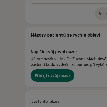
Více
o 
Názory pacientů se rychle objeví
Napište svůj první názor
Už jste navštívili MUDr. Zuzana Machulová?
pacienti budou vděční za pomoc při výběru 
Přidejte svůj názor
Jste tento lékař?