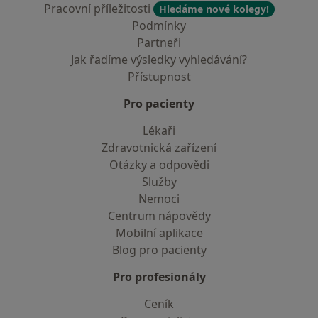
Pracovní příležitosti
Hledáme nové kolegy!
Podmínky
Partneři
Jak řadíme výsledky vyhledávání?
Přístupnost
Pro pacienty
Lékaři
Zdravotnická zařízení
Otázky a odpovědi
Služby
Nemoci
Centrum nápovědy
Mobilní aplikace
Blog pro pacienty
Pro profesionály
Ceník