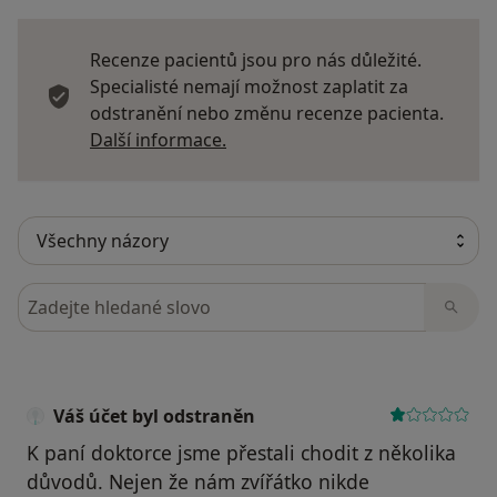
Recenze pacientů jsou pro nás důležité.
Specialisté nemají možnost zaplatit za
odstranění nebo změnu recenze pacienta.
Další informace o názorech
Další informace.
Hledejte v názorech
Váš účet byl odstraněn
K paní doktorce jsme přestali chodit z několika
důvodů. Nejen že nám zvířátko nikde