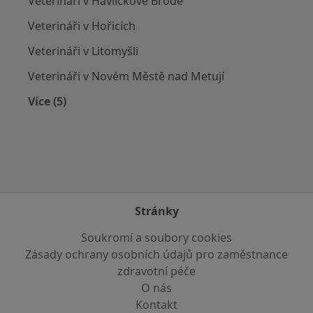
Veterináři v Havlíčkově Brodě
Veterináři v Hořicích
Veterináři v Litomyšli
Veterináři v Novém Městě nad Metují
Více (5)
Více v kategorii: V okolí Pardubic
Stránky
Soukromí a soubory cookies
Zásady ochrany osobních údajů pro zaměstnance
zdravotní péče
O nás
Kontakt