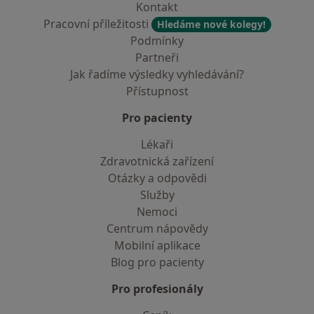
Kontakt
Pracovní příležitosti
Hledáme nové kolegy!
Podmínky
Partneři
Jak řadíme výsledky vyhledávání?
Přístupnost
Pro pacienty
Lékaři
Zdravotnická zařízení
Otázky a odpovědi
Služby
Nemoci
Centrum nápovědy
Mobilní aplikace
Blog pro pacienty
Pro profesionály