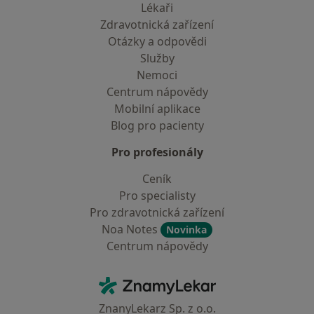
Lékaři
Zdravotnická zařízení
Otázky a odpovědi
Služby
Nemoci
Centrum nápovědy
Mobilní aplikace
Blog pro pacienty
Pro profesionály
Ceník
Pro specialisty
Pro zdravotnická zařízení
Noa Notes
Novinka
Centrum nápovědy
Kontakt
ZnamyLekar - Hlavní stránka
ZnanyLekarz Sp. z o.o.