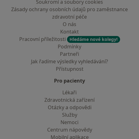
Soukromí a soubory cookies
Zásady ochrany osobních údajů pro zaměstnance
zdravotní péče
O nás
Kontakt
Pracovní příležitosti
Hledáme nové kolegy!
Podmínky
Partneři
Jak řadíme výsledky vyhledávání?
Přístupnost
Pro pacienty
Lékaři
Zdravotnická zařízení
Otázky a odpovědi
Služby
Nemoci
Centrum nápovědy
Mobilní aplikace