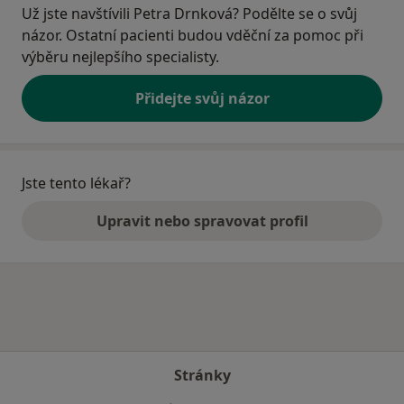
Už jste navštívili Petra Drnková? Podělte se o svůj
názor. Ostatní pacienti budou vděční za pomoc při
výběru nejlepšího specialisty.
Přidejte svůj názor
Jste tento lékař?
Upravit nebo spravovat profil
Stránky