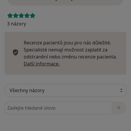
3 názory
Recenze pacientů jsou pro nás důležité.
Specialisté nemají možnost zaplatit za
odstranění nebo změnu recenze pacienta.
Další informace o názorech
Další informace.
Hledejte v názorech