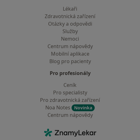
Lékaři
Zdravotnická zařízení
Otázky a odpovědi
Služby
Nemoci
Centrum nápovědy
Mobilní aplikace
Blog pro pacienty
Pro profesionály
Ceník
Pro specialisty
Pro zdravotnická zařízení
Noa Notes
Novinka
Centrum nápovědy
Kontakt
ZnamyLekar - Hlavní stránka