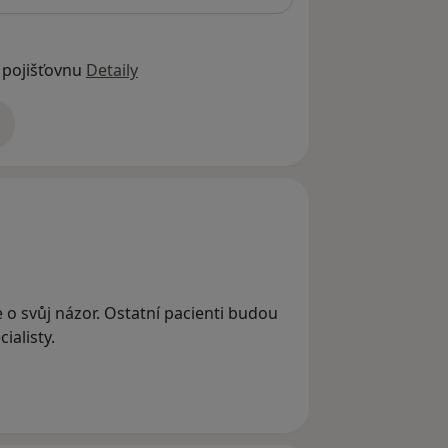
 pojišťovnu
Detaily
adrese
e o svůj názor. Ostatní pacienti budou
ialisty.