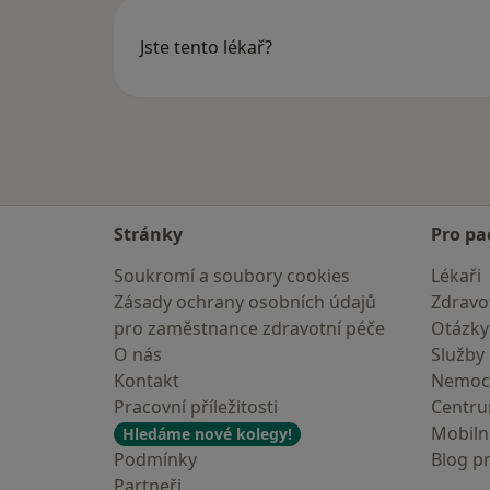
Jste tento lékař?
Stránky
Pro pa
Soukromí a soubory cookies
Lékaři
Zásady ochrany osobních údajů
Zdravot
pro zaměstnance zdravotní péče
Otázky
O nás
Služby
Kontakt
Nemoc
Pracovní příležitosti
Centr
Mobilní
Hledáme nové kolegy!
Podmínky
Blog p
Partneři