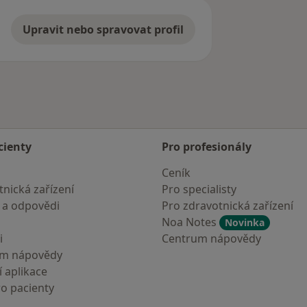
Upravit nebo spravovat profil
cienty
Pro profesionály
Ceník
nická zařízení
Pro specialisty
 a odpovědi
Pro zdravotnická zařízení
Noa Notes
Novinka
i
Centrum nápovědy
um nápovědy
 aplikace
ro pacienty