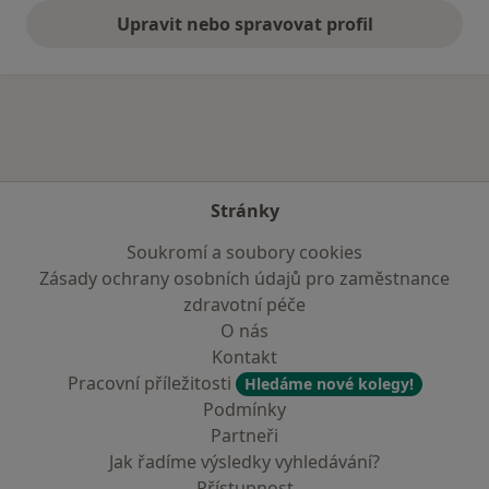
Upravit nebo spravovat profil
Stránky
Soukromí a soubory cookies
Zásady ochrany osobních údajů pro zaměstnance
zdravotní péče
O nás
Kontakt
Pracovní příležitosti
Hledáme nové kolegy!
Podmínky
Partneři
Jak řadíme výsledky vyhledávání?
Přístupnost