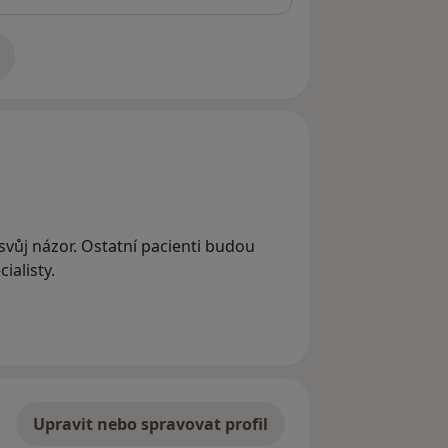
adrese
o svůj názor. Ostatní pacienti budou
ialisty.
Upravit nebo spravovat profil