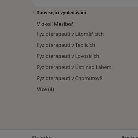
Související vyhledávání
V okolí Meziboří
Fyzioterapeuti v Litoměřicích
Fyzioterapeuti v Teplicích
Fyzioterapeuti v Lovosicích
Fyzioterapeuti v Ústí nad Labem
Fyzioterapeuti v Chomutově
Více (4)
Více v kategorii: V okolí Meziboří
Stránky
Pro pa