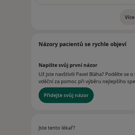
Více
o 
Názory pacientů se rychle objeví
Napište svůj první názor
Už jste navštívili Pavel Bláha? Podělte se 
vděční za pomoc při výběru nejlepšího spec
Přidejte svůj názor
Jste tento lékař?