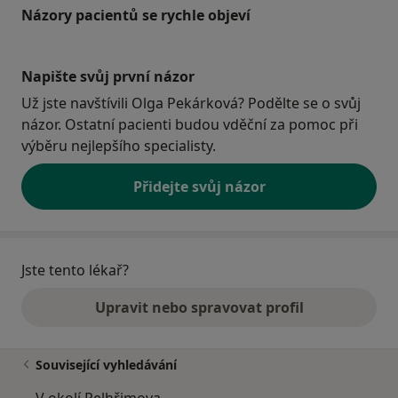
Názory pacientů se rychle objeví
Napište svůj první názor
Už jste navštívili Olga Pekárková? Podělte se o svůj
názor. Ostatní pacienti budou vděční za pomoc při
výběru nejlepšího specialisty.
Přidejte svůj názor
Jste tento lékař?
Upravit nebo spravovat profil
Související vyhledávání
V okolí Pelhřimova