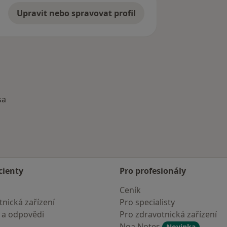
Upravit nebo spravovat profil
sa
cienty
Pro profesionály
Ceník
nická zařízení
Pro specialisty
 a odpovědi
Pro zdravotnická zařízení
Noa Notes
Novinka