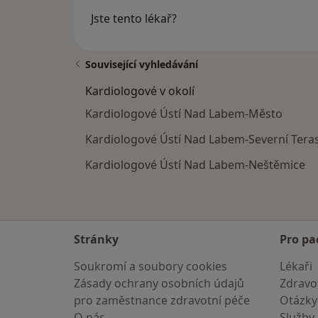
Jste tento lékař?
Související vyhledávání
Kardiologové v okolí
Kardiologové Ústí Nad Labem-Město
Kardiologové Ústí Nad Labem-Severní Tera
Kardiologové Ústí Nad Labem-Neštěmice
Stránky
Pro pa
Soukromí a soubory cookies
Lékaři
Zásady ochrany osobních údajů
Zdravot
pro zaměstnance zdravotní péče
Otázky
O nás
Služby