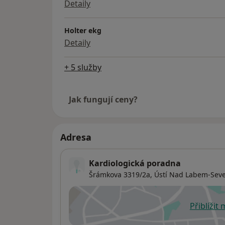
Detaily
Holter ekg
Detaily
+ 5 služby
Jak fungují ceny?
Adresa
Kardiologická poradna
Šrámkova 3319/2a,
Ústí Nad Labem-Seve
Přiblížit
se