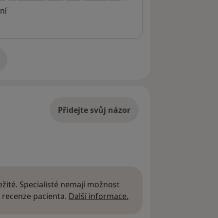
ní
adrese
Přidejte svůj názor
žité. Specialisté nemají možnost
Další informace o názor
 recenze pacienta.
Další informace.