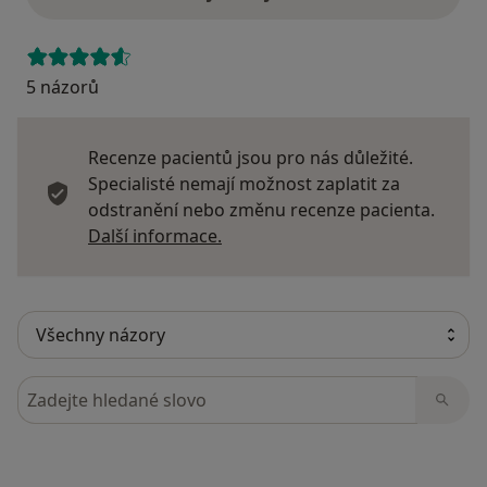
5 názorů
Recenze pacientů jsou pro nás důležité.
Specialisté nemají možnost zaplatit za
odstranění nebo změnu recenze pacienta.
Další informace o názorech
Další informace.
Hledejte v názorech