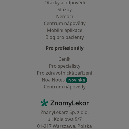
Otázky a odpovědi
Služby
Nemoci
Centrum nápovědy
Mobilní aplikace
Blog pro pacienty
Pro profesionály
Ceník
Pro specialisty
Pro zdravotnická zařízení
Noa Notes
Novinka
Centrum nápovědy
Kontakt
ZnamyLekar - Hlavní stránka
ZnanyLekarz Sp. z o.o.
ul. Kolejowa 5/7
01-217 Warszawa, Polska