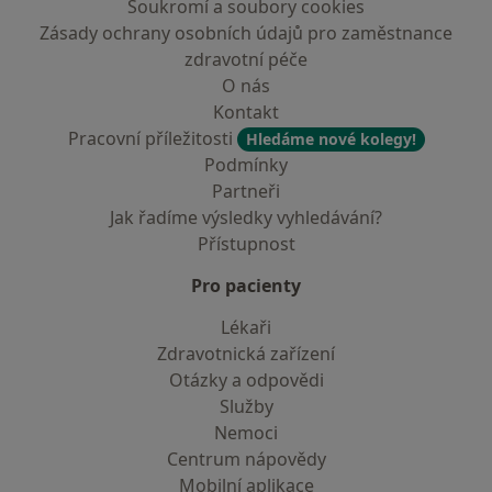
Soukromí a soubory cookies
Zásady ochrany osobních údajů pro zaměstnance
zdravotní péče
O nás
Kontakt
Pracovní příležitosti
Hledáme nové kolegy!
Podmínky
Partneři
Jak řadíme výsledky vyhledávání?
Přístupnost
Pro pacienty
Lékaři
Zdravotnická zařízení
Otázky a odpovědi
Služby
Nemoci
Centrum nápovědy
Mobilní aplikace