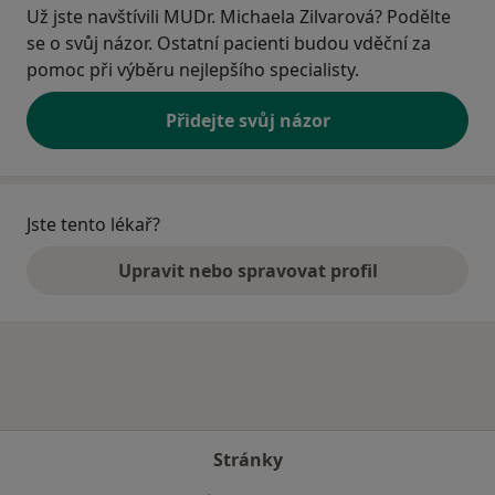
Už jste navštívili MUDr. Michaela Zilvarová? Podělte
se o svůj názor. Ostatní pacienti budou vděční za
pomoc při výběru nejlepšího specialisty.
Přidejte svůj názor
Jste tento lékař?
Upravit nebo spravovat profil
Stránky