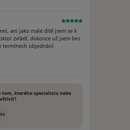
mní, ani jako malé dítě jsem se k
oktor zvládl, dokonce už jsem bez
t v termínech objednání.
tom, kterého specialistu nebo
vštívit?
Ne