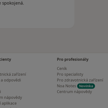
ce spokojená.
cienty
Pro profesionály
Ceník
nická zařízení
Pro specialisty
 a odpovědi
Pro zdravotnická zařízení
Noa Notes
Novinka
i
Centrum nápovědy
um nápovědy
 aplikace