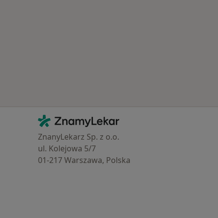
Kontakt
ZnamyLekar - Hlavní stránka
ZnanyLekarz Sp. z o.o.
ul. Kolejowa 5/7
01-217 Warszawa, Polska