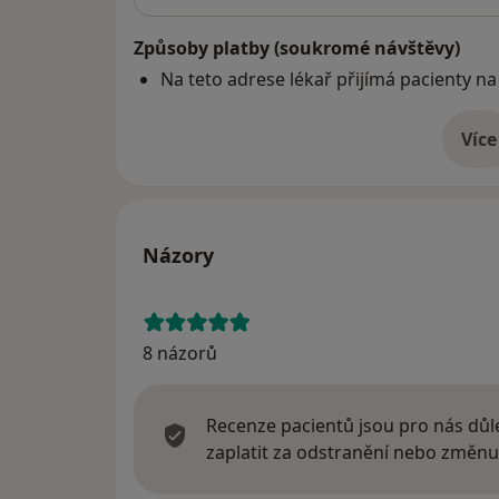
Způsoby platby (soukromé návštěvy)
Na teto adrese lékař přijímá pacienty na
Více
o 
Názory
8 názorů
Recenze pacientů jsou pro nás důle
zaplatit za odstranění nebo změnu