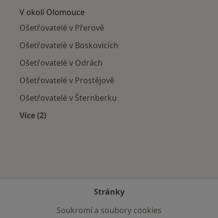
V okolí Olomouce
Ošetřovatelé v Přerově
Ošetřovatelé v Boskovicích
Ošetřovatelé v Odrách
Ošetřovatelé v Prostějově
Ošetřovatelé v Šternberku
Více (2)
Více v kategorii: V okolí Olomouce
Stránky
Soukromí a soubory cookies