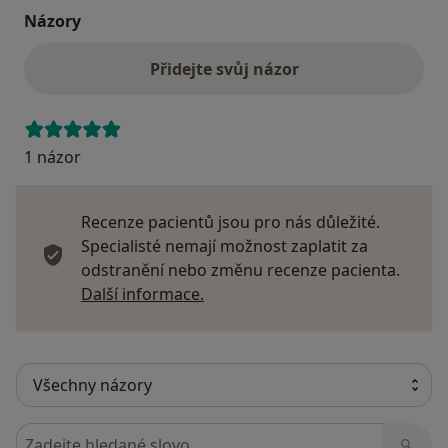
Názory
Přidejte svůj názor
1 názor
Recenze pacientů jsou pro nás důležité.
Specialisté nemají možnost zaplatit za
odstranění nebo změnu recenze pacienta.
Další informace o názorech
Další informace.
Hledejte v názorech