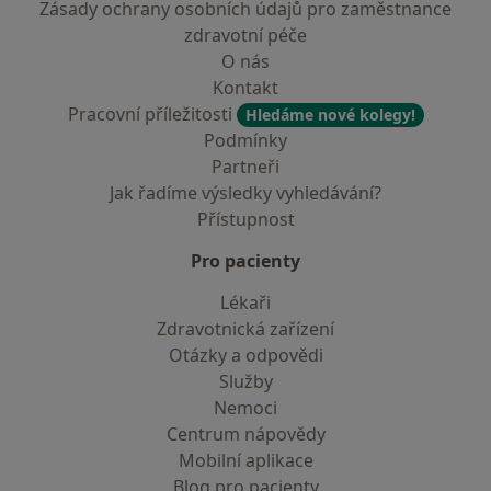
Zásady ochrany osobních údajů pro zaměstnance
zdravotní péče
O nás
Kontakt
Pracovní příležitosti
Hledáme nové kolegy!
Podmínky
Partneři
Jak řadíme výsledky vyhledávání?
Přístupnost
Pro pacienty
Lékaři
Zdravotnická zařízení
Otázky a odpovědi
Služby
Nemoci
Centrum nápovědy
Mobilní aplikace
Blog pro pacienty