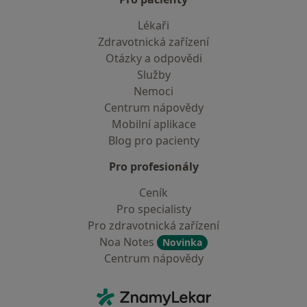
Lékaři
Zdravotnická zařízení
Otázky a odpovědi
Služby
Nemoci
Centrum nápovědy
Mobilní aplikace
Blog pro pacienty
Pro profesionály
Ceník
Pro specialisty
Pro zdravotnická zařízení
Noa Notes
Novinka
Centrum nápovědy
Kontakt
ZnamyLekar - Hlavní stránka