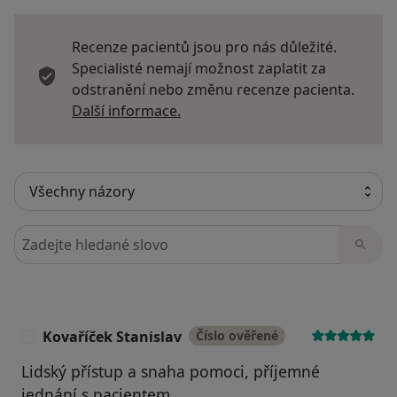
Recenze pacientů jsou pro nás důležité.
Specialisté nemají možnost zaplatit za
odstranění nebo změnu recenze pacienta.
Další informace o názorech
Další informace.
Hledejte v názorech
Kovaříček Stanislav
Číslo ověřené
K
Lidský přístup a snaha pomoci, příjemné
jednání s pacientem.