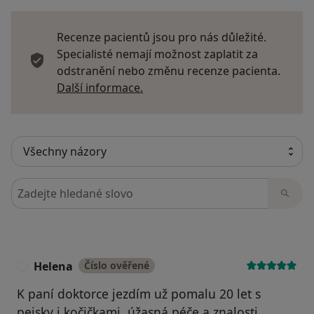
Recenze pacientů jsou pro nás důležité.
Specialisté nemají možnost zaplatit za
odstranění nebo změnu recenze pacienta.
Další informace o názorech
Další informace.
Hledejte v názorech
Helena
Číslo ověřené
H
K paní doktorce jezdím už pomalu 20 let s
pejsky i kočičkami, úžasná péče a znalosti,