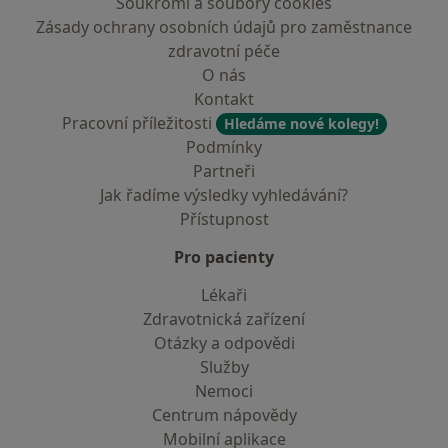
Soukromí a soubory cookies
Zásady ochrany osobních údajů pro zaměstnance
zdravotní péče
O nás
Kontakt
Pracovní příležitosti
Hledáme nové kolegy!
Podmínky
Partneři
Jak řadíme výsledky vyhledávání?
Přístupnost
Pro pacienty
Lékaři
Zdravotnická zařízení
Otázky a odpovědi
Služby
Nemoci
Centrum nápovědy
Mobilní aplikace