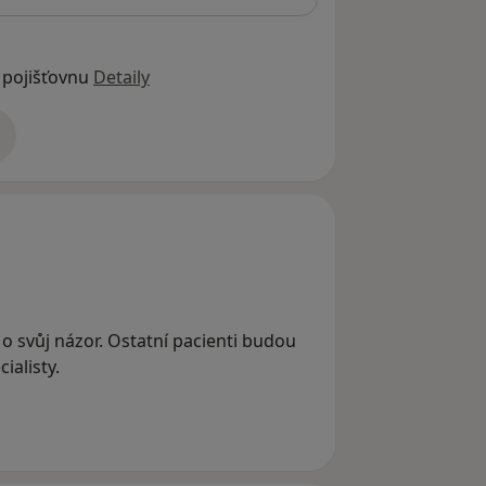
 pojišťovnu
Detaily
adrese
 o svůj názor. Ostatní pacienti budou
ialisty.