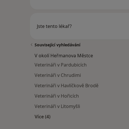
Jste tento lékař?
Související vyhledávání
V okolí Heřmanova Městce
Veterináři v Pardubicích
Veterináři v Chrudimi
Veterináři v Havlíčkově Brodě
Veterináři v Hořicích
Veterináři v Litomyšli
Více (4)
Více v kategorii: V okolí Heřmanova 