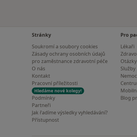
Stránky
Pro pa
Soukromí a soubory cookies
Lékaři
Zásady ochrany osobních údajů
Zdravot
pro zaměstnance zdravotní péče
Otázky
O nás
Služby
Kontakt
Nemoc
Pracovní příležitosti
Centr
Mobilní
Hledáme nové kolegy!
Podmínky
Blog p
Partneři
Jak řadíme výsledky vyhledávání?
Přístupnost