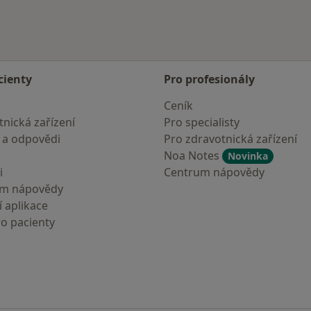
cienty
Pro profesionály
Ceník
nická zařízení
Pro specialisty
 a odpovědi
Pro zdravotnická zařízení
Noa Notes
Novinka
i
Centrum nápovědy
um nápovědy
 aplikace
ro pacienty