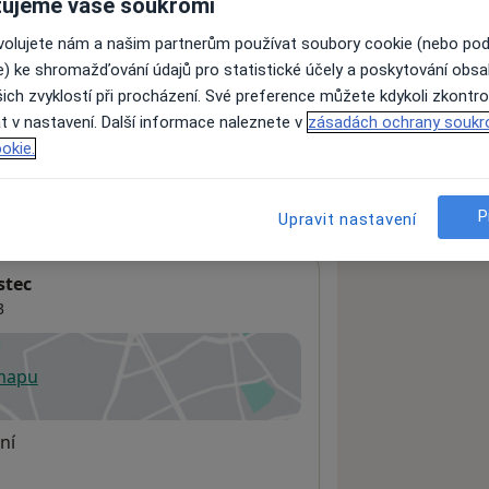
ujeme vaše soukromí
ovolujete nám a našim partnerům používat soubory cookie (nebo po
e) ke shromažďování údajů pro statistické účely a poskytování obs
ách nejsou k dispozici
ich zvyklostí při procházení. Své preference můžete kdykoli zkontro
ádné informace o svých službách.
t v nastavení. Další informace naleznete v
zásadách ochrany soukr
okie.
P
Upravit nastavení
stec
3
 mapu
 otevře v nové záložce
ní