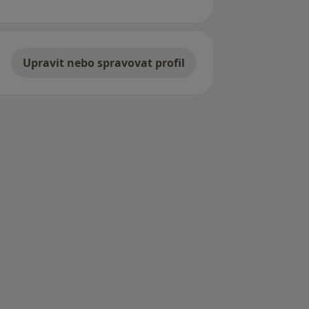
Upravit nebo spravovat profil
Městce