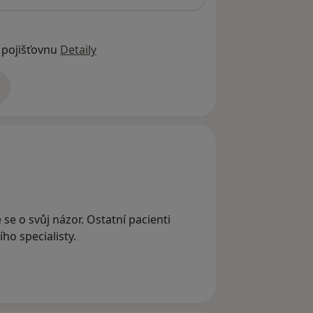
 pojišťovnu
Detaily
adrese
 se o svůj názor. Ostatní pacienti
ho specialisty.