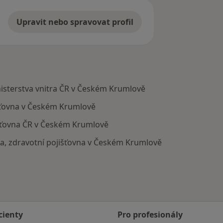
Upravit nebo spravovat profil
nisterstva vnitra ČR v Českém Krumlově
šťovna v Českém Krumlově
išťovna ČR v Českém Krumlově
na, zdravotní pojišťovna v Českém Krumlově
cienty
Pro profesionály