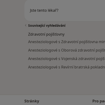
Jste tento lékař?
Související vyhledávání
Zdravotní pojišťovny
Anesteziologové s Zdravotní pojišťovna mi
Anesteziologové s Oborová zdravotní poji
Anesteziologové s Vojenská zdravotní poj
Anesteziologové s Revírní bratrská poklad
Stránky
Pro pa