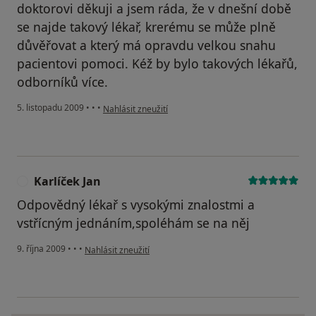
doktorovi děkuji a jsem ráda, že v dnešní době
se najde takový lékař, krerému se může plně
důvěřovat a který má opravdu velkou snahu
pacientovi pomoci. Kéž by bylo takových lékařů,
odborníků více.
podle názoru uživatele Pacient
5. listopadu 2009
•
•
•
Nahlásit zneužití
Karlíček Jan
K
Odpovědný lékař s vysokými znalostmi a
vstřícným jednáním,spoléhám se na něj
podle názoru uživatele Karlíček Jan
9. října 2009
•
•
•
Nahlásit zneužití