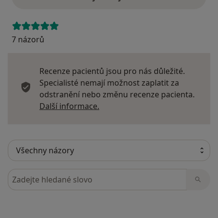
7 názorů
Recenze pacientů jsou pro nás důležité.
Specialisté nemají možnost zaplatit za
odstranění nebo změnu recenze pacienta.
Další informace o názorech
Další informace.
Hledejte v názorech