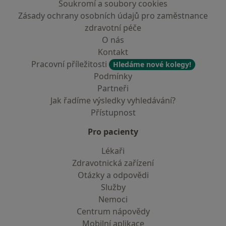
Soukromí a soubory cookies
Zásady ochrany osobních údajů pro zaměstnance
zdravotní péče
O nás
Kontakt
Pracovní příležitosti
Hledáme nové kolegy!
Podmínky
Partneři
Jak řadíme výsledky vyhledávání?
Přístupnost
Pro pacienty
Lékaři
Zdravotnická zařízení
Otázky a odpovědi
Služby
Nemoci
Centrum nápovědy
Mobilní aplikace