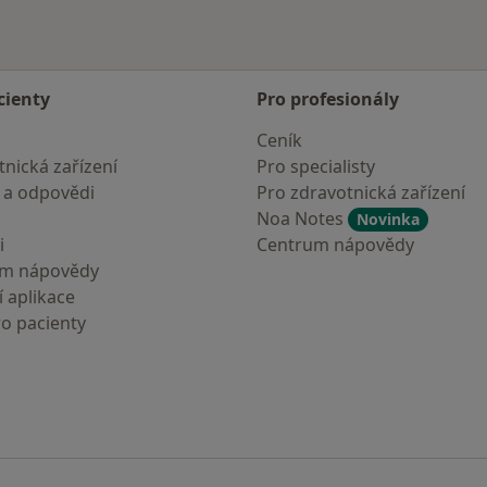
cienty
Pro profesionály
Ceník
nická zařízení
Pro specialisty
 a odpovědi
Pro zdravotnická zařízení
Noa Notes
Novinka
i
Centrum nápovědy
um nápovědy
 aplikace
ro pacienty