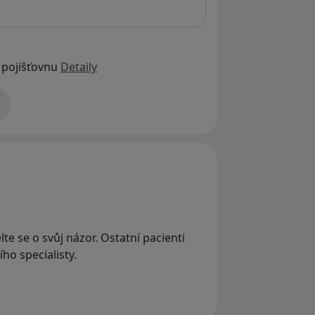
 pojišťovnu
Detaily
adrese
lte se o svůj názor. Ostatní pacienti
ho specialisty.