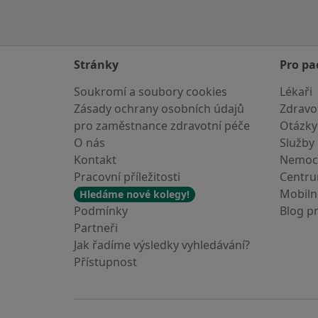
Stránky
Pro pa
Soukromí a soubory cookies
Lékaři
Zásady ochrany osobních údajů
Zdravot
pro zaměstnance zdravotní péče
Otázky
O nás
Služby
Kontakt
Nemoc
Pracovní příležitosti
Centr
Mobilní
Hledáme nové kolegy!
Podmínky
Blog p
Partneři
Jak řadíme výsledky vyhledávání?
Přístupnost