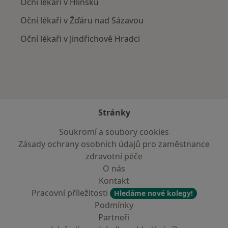
Oční lékaři v Hlinsku
Oční lékaři v Žďáru nad Sázavou
Oční lékaři v Jindřichově Hradci
Stránky
Soukromí a soubory cookies
Zásady ochrany osobních údajů pro zaměstnance
zdravotní péče
O nás
Kontakt
Pracovní příležitosti
Hledáme nové kolegy!
Podmínky
Partneři