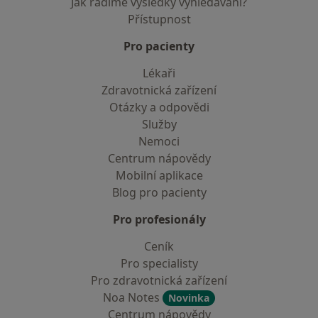
Jak řadíme výsledky vyhledávání?
Přístupnost
Pro pacienty
Lékaři
Zdravotnická zařízení
Otázky a odpovědi
Služby
Nemoci
Centrum nápovědy
Mobilní aplikace
Blog pro pacienty
Pro profesionály
Ceník
Pro specialisty
Pro zdravotnická zařízení
Noa Notes
Novinka
Centrum nápovědy