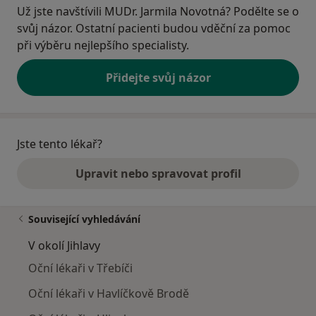
Už jste navštívili MUDr. Jarmila Novotná? Podělte se o
svůj názor. Ostatní pacienti budou vděční za pomoc
při výběru nejlepšího specialisty.
Přidejte svůj názor
Jste tento lékař?
Upravit nebo spravovat profil
Související vyhledávání
V okolí Jihlavy
Oční lékaři v Třebíči
Oční lékaři v Havlíčkově Brodě