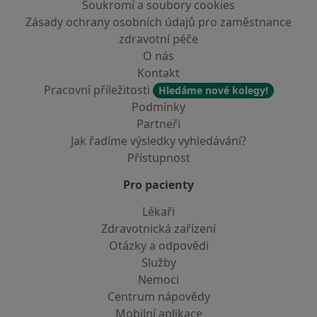
Soukromí a soubory cookies
Zásady ochrany osobních údajů pro zaměstnance
zdravotní péče
O nás
Kontakt
Pracovní příležitosti
Hledáme nové kolegy!
Podmínky
Partneři
Jak řadíme výsledky vyhledávání?
Přístupnost
Pro pacienty
Lékaři
Zdravotnická zařízení
Otázky a odpovědi
Služby
Nemoci
Centrum nápovědy
Mobilní aplikace