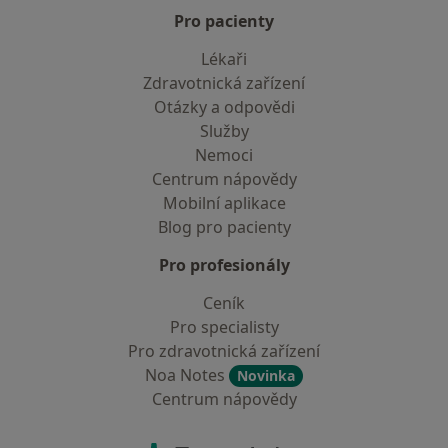
Pro pacienty
Lékaři
Zdravotnická zařízení
Otázky a odpovědi
Služby
Nemoci
Centrum nápovědy
Mobilní aplikace
Blog pro pacienty
Pro profesionály
Ceník
Pro specialisty
Pro zdravotnická zařízení
Noa Notes
Novinka
Centrum nápovědy
Kontakt