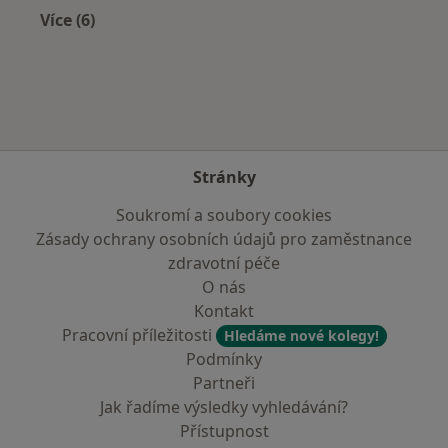
Více (6)
Více v kategorii: V okolí Krupky
Stránky
Soukromí a soubory cookies
Zásady ochrany osobních údajů pro zaměstnance
zdravotní péče
O nás
Kontakt
Pracovní příležitosti
Hledáme nové kolegy!
Podmínky
Partneři
Jak řadíme výsledky vyhledávání?
Přístupnost