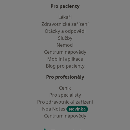
Pro pacienty
Lékaři
Zdravotnická zařízení
Otázky a odpovědi
Služby
Nemoci
Centrum nápovědy
Mobilní aplikace
Blog pro pacienty
Pro profesionály
Ceník
Pro specialisty
Pro zdravotnická zařízení
Noa Notes
Novinka
Centrum nápovědy
Kontakt