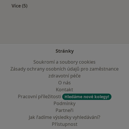
Více (5)
Více v kategorii: V okolí Chomutova
Stránky
Soukromí a soubory cookies
Zásady ochrany osobních údajů pro zaměstnance
zdravotní péče
O nás
Kontakt
Pracovní příležitosti
Hledáme nové kolegy!
Podmínky
Partneři
Jak řadíme výsledky vyhledávání?
Přístupnost