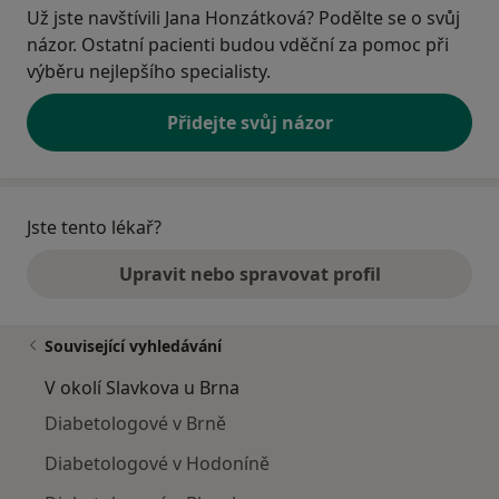
Už jste navštívili Jana Honzátková? Podělte se o svůj
názor. Ostatní pacienti budou vděční za pomoc při
výběru nejlepšího specialisty.
Přidejte svůj názor
Jste tento lékař?
Upravit nebo spravovat profil
Související vyhledávání
V okolí Slavkova u Brna
Diabetologové v Brně
Diabetologové v Hodoníně