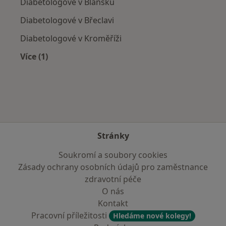
Diabetologové v Blansku
Diabetologové v Břeclavi
Diabetologové v Kroměříži
Více (1)
Více v kategorii: V okolí Slavkova u Brna
Stránky
Soukromí a soubory cookies
Zásady ochrany osobních údajů pro zaměstnance
zdravotní péče
O nás
Kontakt
Pracovní příležitosti
Hledáme nové kolegy!