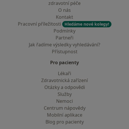
zdravotní péče
O nás
Kontakt
Pracovní příležitosti
Hledáme nové kolegy!
Podmínky
Partneři
Jak řadíme výsledky vyhledávání?
Přístupnost
Pro pacienty
Lékaři
Zdravotnická zařízení
Otázky a odpovědi
Služby
Nemoci
Centrum nápovědy
Mobilní aplikace
Blog pro pacienty