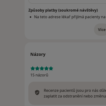
Způsoby platby (soukromé návštěvy)
Na teto adrese lékař přijímá pacienty na
Více
o 
Názory
15 názorů
Recenze pacientů jsou pro nás důle
zaplatit za odstranění nebo změnu