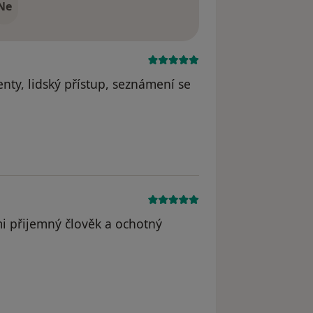
Ne
nty, lidský přístup, seznámení se
mi přijemný člověk a ochotný