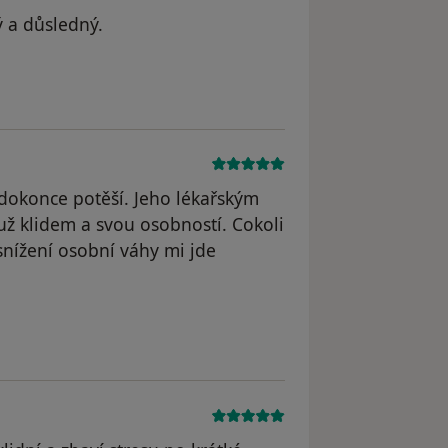
ý a důsledný.
 dokonce potěší. Jeho lékařským
 už klidem a svou osobností. Cokoli
snížení osobní váhy mi jde