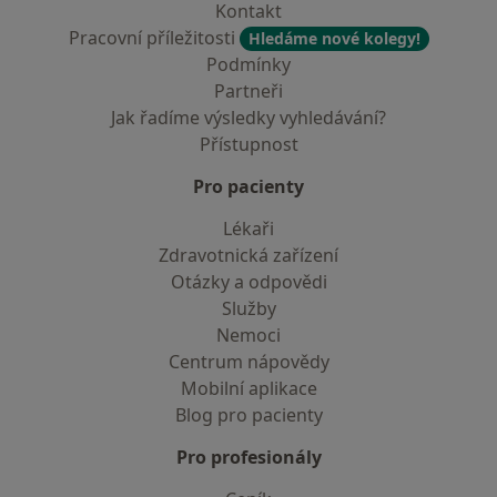
Kontakt
Pracovní příležitosti
Hledáme nové kolegy!
Podmínky
Partneři
Jak řadíme výsledky vyhledávání?
Přístupnost
Pro pacienty
Lékaři
Zdravotnická zařízení
Otázky a odpovědi
Služby
Nemoci
Centrum nápovědy
Mobilní aplikace
Blog pro pacienty
Pro profesionály