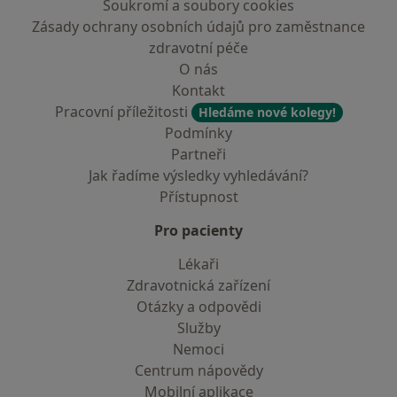
Soukromí a soubory cookies
Zásady ochrany osobních údajů pro zaměstnance
zdravotní péče
O nás
Kontakt
Pracovní příležitosti
Hledáme nové kolegy!
Podmínky
Partneři
Jak řadíme výsledky vyhledávání?
Přístupnost
Pro pacienty
Lékaři
Zdravotnická zařízení
Otázky a odpovědi
Služby
Nemoci
Centrum nápovědy
Mobilní aplikace