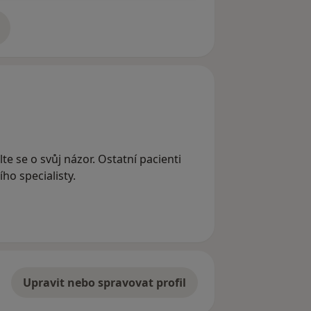
adrese
te se o svůj názor. Ostatní pacienti
ho specialisty.
Upravit nebo spravovat profil