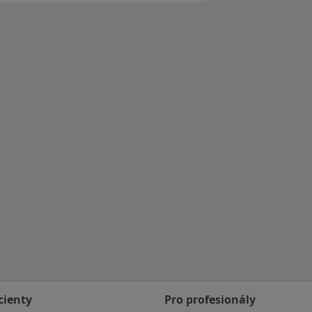
cienty
Pro profesionály