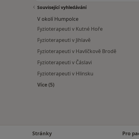
Související vyhledávání
V okolí Humpolce
Fyzioterapeuti v Kutné Hoře
Fyzioterapeuti v Jihlavě
Fyzioterapeuti v Havlíčkově Brodě
Fyzioterapeuti v Čáslavi
Fyzioterapeuti v Hlinsku
Více (5)
Více v kategorii: V okolí Humpolce
Stránky
Pro pa