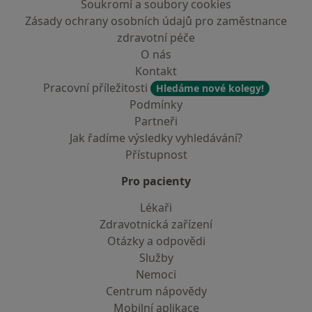
Soukromí a soubory cookies
Zásady ochrany osobních údajů pro zaměstnance
zdravotní péče
O nás
Kontakt
Pracovní příležitosti
Hledáme nové kolegy!
Podmínky
Partneři
Jak řadíme výsledky vyhledávání?
Přístupnost
Pro pacienty
Lékaři
Zdravotnická zařízení
Otázky a odpovědi
Služby
Nemoci
Centrum nápovědy
Mobilní aplikace