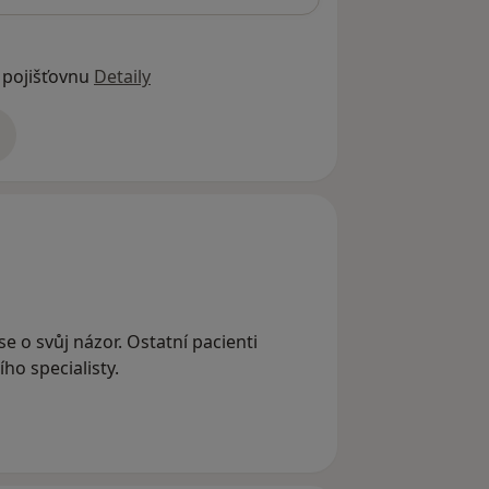
 pojišťovnu
Detaily
adrese
 se o svůj názor. Ostatní pacienti
ho specialisty.