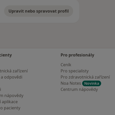
Upravit nebo spravovat profil
cienty
Pro profesionály
Ceník
nická zařízení
Pro specialisty
 a odpovědi
Pro zdravotnická zařízení
Noa Notes
Novinka
i
Centrum nápovědy
um nápovědy
 aplikace
ro pacienty