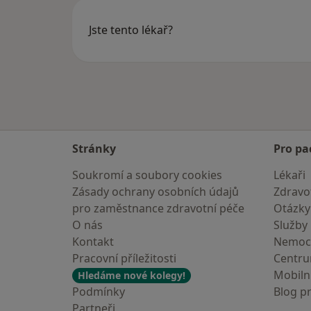
Jste tento lékař?
Stránky
Pro pa
Soukromí a soubory cookies
Lékaři
Zásady ochrany osobních údajů
Zdravot
pro zaměstnance zdravotní péče
Otázky
O nás
Služby
Kontakt
Nemoc
Pracovní příležitosti
Centr
Mobilní
Hledáme nové kolegy!
Podmínky
Blog p
Partneři