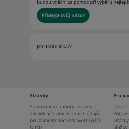
budou vděční za pomoc při výběru nejlepší
Přidejte svůj názor
Jste tento lékař?
Stránky
Pro pa
Soukromí a soubory cookies
Lékaři
Zásady ochrany osobních údajů
Zdravot
pro zaměstnance zdravotní péče
Otázky
O nás
Služby