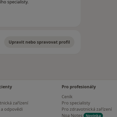
ho specialisty.
Upravit nebo spravovat profil
cienty
Pro profesionály
Ceník
nická zařízení
Pro specialisty
 a odpovědi
Pro zdravotnická zařízení
Noa Notes
Novinka