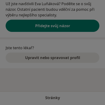
Už jste navštívili Eva Luňáková? Podělte se o svůj
názor. Ostatní pacienti budou vděční za pomoc při
výběru nejlepšího specialisty.
Přidejte svůj názor
Jste tento lékař?
Upravit nebo spravovat profil
Stránky