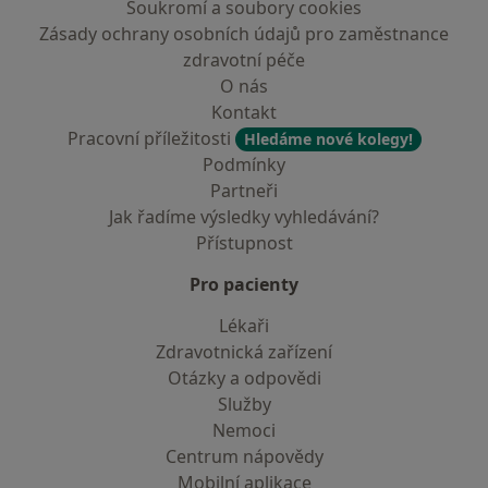
Soukromí a soubory cookies
Zásady ochrany osobních údajů pro zaměstnance
zdravotní péče
O nás
Kontakt
Pracovní příležitosti
Hledáme nové kolegy!
Podmínky
Partneři
Jak řadíme výsledky vyhledávání?
Přístupnost
Pro pacienty
Lékaři
Zdravotnická zařízení
Otázky a odpovědi
Služby
Nemoci
Centrum nápovědy
Mobilní aplikace