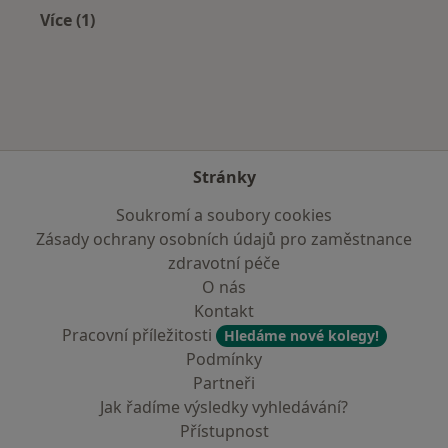
Více (1)
Více v kategorii: V okolí Berouna
Stránky
Soukromí a soubory cookies
Zásady ochrany osobních údajů pro zaměstnance
zdravotní péče
O nás
Kontakt
Pracovní příležitosti
Hledáme nové kolegy!
Podmínky
Partneři
Jak řadíme výsledky vyhledávání?
Přístupnost