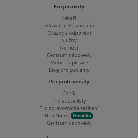
Pro pacienty
Lékaři
Zdravotnická zařízení
Otázky a odpovědi
Služby
Nemoci
Centrum nápovědy
Mobilní aplikace
Blog pro pacienty
Pro profesionály
Ceník
Pro specialisty
Pro zdravotnická zařízení
Noa Notes
Novinka
Centrum nápovědy
Kontakt