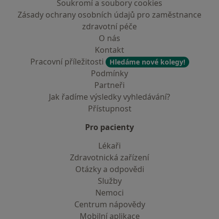
Soukromí a soubory cookies
Zásady ochrany osobních údajů pro zaměstnance
zdravotní péče
O nás
Kontakt
Pracovní příležitosti
Hledáme nové kolegy!
Podmínky
Partneři
Jak řadíme výsledky vyhledávání?
Přístupnost
Pro pacienty
Lékaři
Zdravotnická zařízení
Otázky a odpovědi
Služby
Nemoci
Centrum nápovědy
Mobilní aplikace