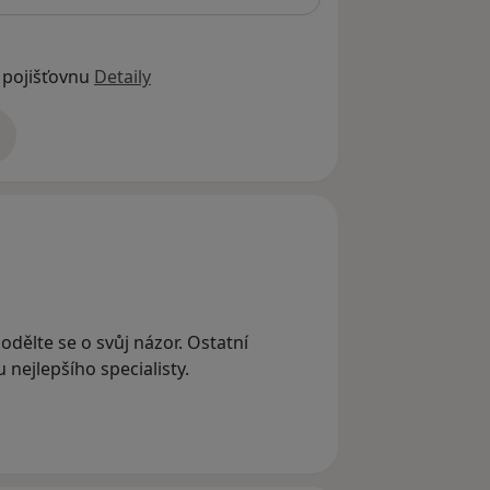
 pojišťovnu
Detaily
adrese
odělte se o svůj názor. Ostatní
nejlepšího specialisty.