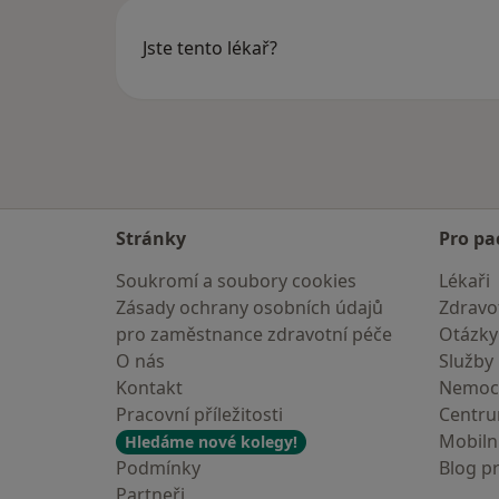
Jste tento lékař?
Stránky
Pro pa
Soukromí a soubory cookies
Lékaři
Zásady ochrany osobních údajů
Zdravot
pro zaměstnance zdravotní péče
Otázky
O nás
Služby
Kontakt
Nemoc
Pracovní příležitosti
Centr
Mobilní
Hledáme nové kolegy!
Podmínky
Blog p
Partneři