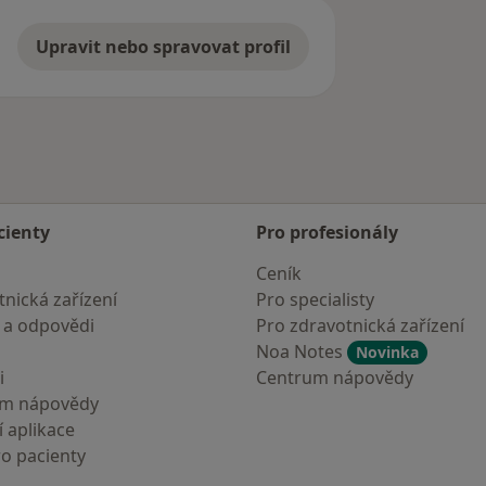
Upravit nebo spravovat profil
cienty
Pro profesionály
Ceník
nická zařízení
Pro specialisty
 a odpovědi
Pro zdravotnická zařízení
Noa Notes
Novinka
i
Centrum nápovědy
um nápovědy
 aplikace
ro pacienty