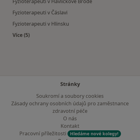
Fyzioterapeuti v Havlíčkově Brodě
Fyzioterapeuti v Čáslavi
Fyzioterapeuti v Hlinsku
Více (5)
Více v kategorii: V okolí Humpolce
Stránky
Soukromí a soubory cookies
Zásady ochrany osobních údajů pro zaměstnance
zdravotní péče
O nás
Kontakt
Pracovní příležitosti
Hledáme nové kolegy!