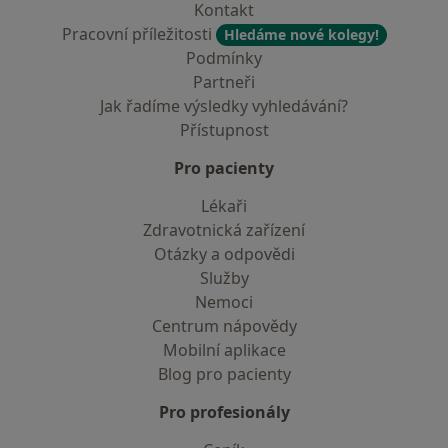
Kontakt
Pracovní příležitosti
Hledáme nové kolegy!
Podmínky
Partneři
Jak řadíme výsledky vyhledávání?
Přístupnost
Pro pacienty
Lékaři
Zdravotnická zařízení
Otázky a odpovědi
Služby
Nemoci
Centrum nápovědy
Mobilní aplikace
Blog pro pacienty
Pro profesionály