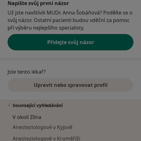
Napište svůj první názor
Už jste navštívili MUDr. Anna Šobáňová? Podělte se o
svůj názor. Ostatní pacienti budou vděční za pomoc
při výběru nejlepšího specialisty.
Přidejte svůj názor
Jste tento lékař?
Upravit nebo spravovat profil
Související vyhledávání
V okolí Zlína
Anesteziologové v Kyjově
Anesteziologové v Kroměříži