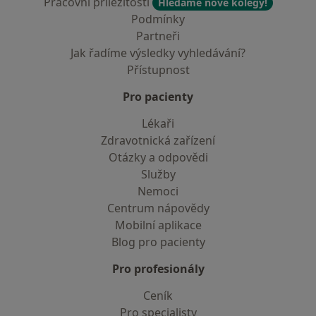
Pracovní příležitosti
Hledáme nové kolegy!
Podmínky
Partneři
Jak řadíme výsledky vyhledávání?
Přístupnost
Pro pacienty
Lékaři
Zdravotnická zařízení
Otázky a odpovědi
Služby
Nemoci
Centrum nápovědy
Mobilní aplikace
Blog pro pacienty
Pro profesionály
Ceník
Pro specialisty