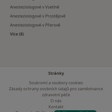
Anesteziologové v Vsetíně
Anesteziologové v Prostějově
Anesteziologové v Přerově
Více (8)
Více v kategorii: V okolí Zlína
Stránky
Soukromí a soubory cookies
Zásady ochrany osobních údajů pro zaměstnance
zdravotní péče
O nás
Kontakt