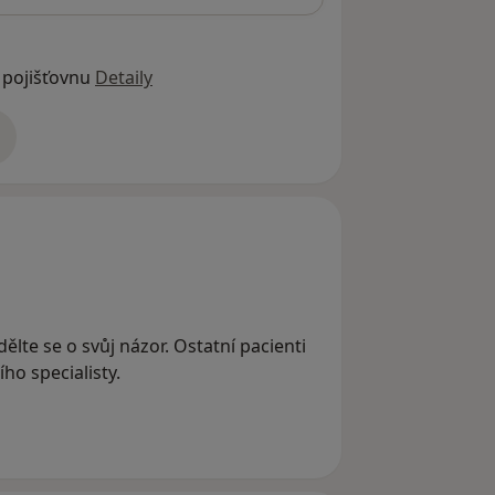
 pojišťovnu
Detaily
adrese
ělte se o svůj názor. Ostatní pacienti
ho specialisty.