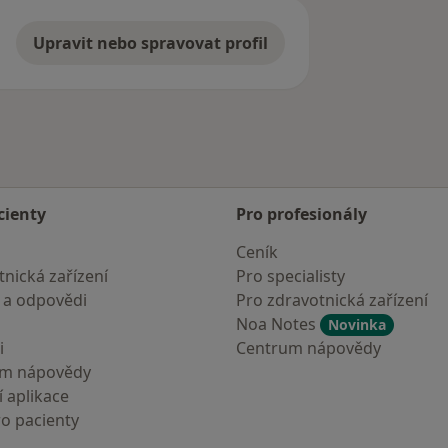
Upravit nebo spravovat profil
cienty
Pro profesionály
Ceník
nická zařízení
Pro specialisty
 a odpovědi
Pro zdravotnická zařízení
Noa Notes
Novinka
i
Centrum nápovědy
um nápovědy
 aplikace
ro pacienty