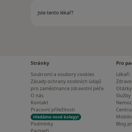
Jste tento lékař?
Stránky
Pro pa
Soukromí a soubory cookies
Lékaři
Zásady ochrany osobních údajů
Zdravot
pro zaměstnance zdravotní péče
Otázky
O nás
Služby
Kontakt
Nemoc
Pracovní příležitosti
Centr
Mobilní
Hledáme nové kolegy!
Podmínky
Blog p
Partneři