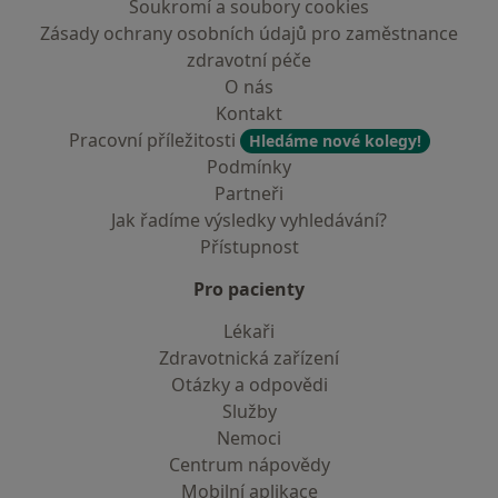
Soukromí a soubory cookies
Zásady ochrany osobních údajů pro zaměstnance
zdravotní péče
O nás
Kontakt
Pracovní příležitosti
Hledáme nové kolegy!
Podmínky
Partneři
Jak řadíme výsledky vyhledávání?
Přístupnost
Pro pacienty
Lékaři
Zdravotnická zařízení
Otázky a odpovědi
Služby
Nemoci
Centrum nápovědy
Mobilní aplikace